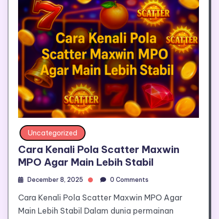
Uncategorized
Cara Kenali Pola Scatter Maxwin
MPO Agar Main Lebih Stabil
December 8, 2025
0 Comments
Cara Kenali Pola Scatter Maxwin MPO Agar
Main Lebih Stabil Dalam dunia permainan