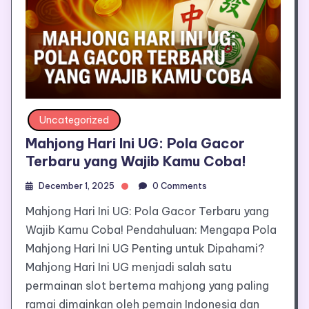
Uncategorized
Mahjong Hari Ini UG: Pola Gacor
Terbaru yang Wajib Kamu Coba!
December 1, 2025
0 Comments
Mahjong Hari Ini UG: Pola Gacor Terbaru yang
Wajib Kamu Coba! Pendahuluan: Mengapa Pola
Mahjong Hari Ini UG Penting untuk Dipahami?
Mahjong Hari Ini UG menjadi salah satu
permainan slot bertema mahjong yang paling
ramai dimainkan oleh pemain Indonesia dan