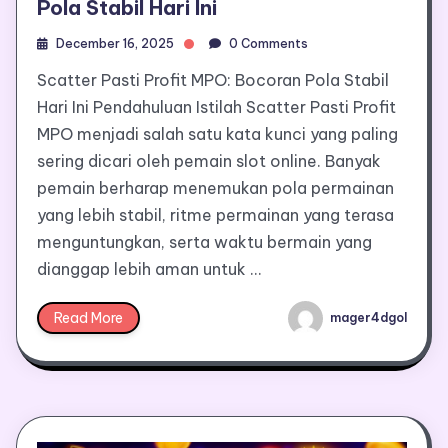
Pola Stabil Hari Ini
December 16, 2025
0 Comments
Scatter Pasti Profit MPO: Bocoran Pola Stabil
Hari Ini Pendahuluan Istilah Scatter Pasti Profit
MPO menjadi salah satu kata kunci yang paling
sering dicari oleh pemain slot online. Banyak
pemain berharap menemukan pola permainan
yang lebih stabil, ritme permainan yang terasa
menguntungkan, serta waktu bermain yang
dianggap lebih aman untuk …
Read More
mager4dgol