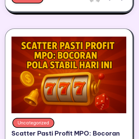
Uncategorized
Scatter Pasti Profit MPO: Bocoran