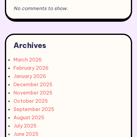
No comments to show.
Archives
March 2026
February 2026
January 2026
December 2025
November 2025
October 2025
September 2025
August 2025
July 2025
June 2025