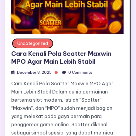
Uncategorized
Cara Kenali Pola Scatter Maxwin
MPO Agar Main Lebih Stabil
December 8, 2025
0 Comments
Cara Kenali Pola Scatter Maxwin MPO Agar
Main Lebih Stabil Dalam dunia permainan
bertema slot modern, istilah “Scatter”,
“Maxwin”, dan “MPO” sudah menjadi bagian
yang melekat pada gaya bermain para
penggemar game online. Scatter dikenal
sebagai simbol spesial yang dapat memicu