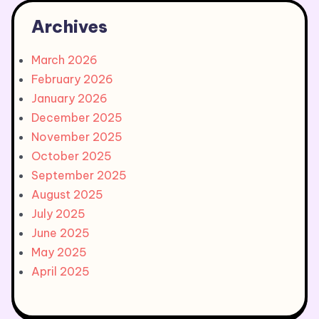
Archives
March 2026
February 2026
January 2026
December 2025
November 2025
October 2025
September 2025
August 2025
July 2025
June 2025
May 2025
April 2025