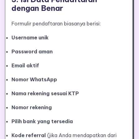
dengan Benar
Formulir pendaftaran biasanya berisi:
Username unik
Password aman
Email aktif
Nomor WhatsApp
Nama rekening sesuai KTP
Nomor rekening
Pilih bank yang tersedia
Kode referral
(jika Anda mendapatkan dari