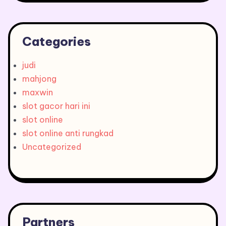
Categories
judi
mahjong
maxwin
slot gacor hari ini
slot online
slot online anti rungkad
Uncategorized
Partners