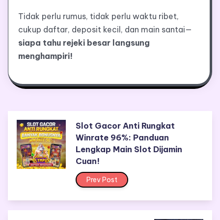
Tidak perlu rumus, tidak perlu waktu ribet,
cukup daftar, deposit kecil, dan main santai—
siapa tahu rejeki besar langsung
menghampiri!
Slot Gacor Anti Rungkat
Winrate 96%: Panduan
Lengkap Main Slot Dijamin
Cuan!
Prev Post