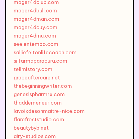
mager4dclub.com
mager4dbull.com
mager4dman.com
mager4dcuy.com
mager4dmu.com
seelentempo.com
salliefeltonlifecoach.com
silfarmaparacuru.com
tellmistory.com
graceaftercare.net
thebeginningwriter.com
genesispharmrx.com
thaddemeneur.com
lavoixdesonmaitre-nice.com
flarefroststudio.com
beautybyb.net
airy-studios.com