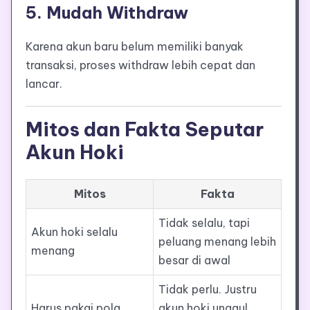
5. Mudah Withdraw
Karena akun baru belum memiliki banyak
transaksi, proses withdraw lebih cepat dan
lancar.
Mitos dan Fakta Seputar
Akun Hoki
Mitos
Fakta
Tidak selalu, tapi
Akun hoki selalu
peluang menang lebih
menang
besar di awal
Tidak perlu. Justru
Harus pakai pola
akun hoki unggul