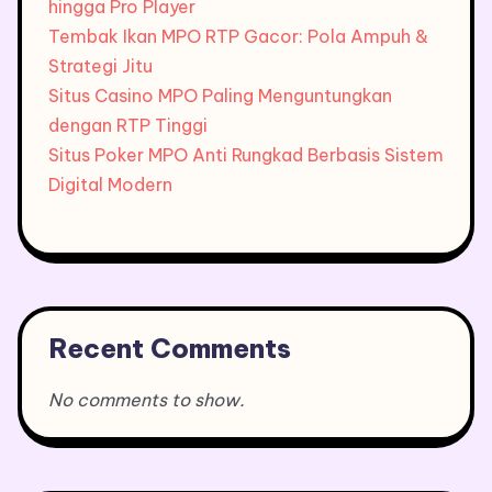
hingga Pro Player
Tembak Ikan MPO RTP Gacor: Pola Ampuh &
Strategi Jitu
Situs Casino MPO Paling Menguntungkan
dengan RTP Tinggi
Situs Poker MPO Anti Rungkad Berbasis Sistem
Digital Modern
Recent Comments
No comments to show.