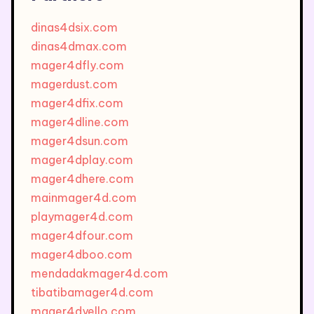
dinas4dsix.com
dinas4dmax.com
mager4dfly.com
magerdust.com
mager4dfix.com
mager4dline.com
mager4dsun.com
mager4dplay.com
mager4dhere.com
mainmager4d.com
playmager4d.com
mager4dfour.com
mager4dboo.com
mendadakmager4d.com
tibatibamager4d.com
mager4dyello.com