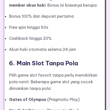
member akun hoki
. Bonus ini biasanya berupa:
Bonus 100% dari deposit pertama
Free spin hingga 50x
Cashback hingga 20%
Akun hoki otomatis selama 24 jam
6. Main Slot Tanpa Pola
Pilih game slot favorit tanpa perlu memikirkan
pola rumit. Beberapa game slot yang cocok
dimainkan tanpa pola:
Gates of Olympus
(Pragmatic Play)