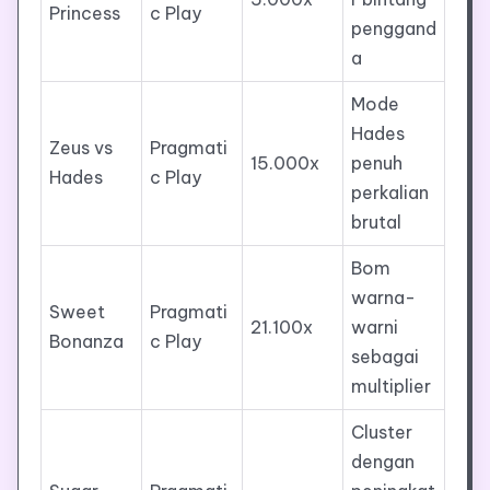
Princess
c Play
penggand
a
Mode
Hades
Zeus vs
Pragmati
15.000x
penuh
Hades
c Play
perkalian
brutal
Bom
warna-
Sweet
Pragmati
21.100x
warni
Bonanza
c Play
sebagai
multiplier
Cluster
dengan