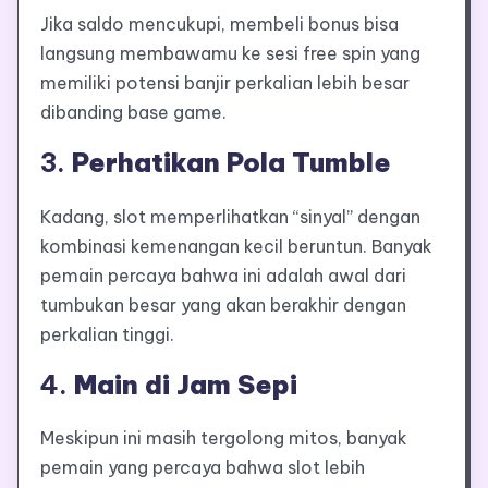
Jika saldo mencukupi, membeli bonus bisa
langsung membawamu ke sesi free spin yang
memiliki potensi banjir perkalian lebih besar
dibanding base game.
3.
Perhatikan Pola Tumble
Kadang, slot memperlihatkan “sinyal” dengan
kombinasi kemenangan kecil beruntun. Banyak
pemain percaya bahwa ini adalah awal dari
tumbukan besar yang akan berakhir dengan
perkalian tinggi.
4.
Main di Jam Sepi
Meskipun ini masih tergolong mitos, banyak
pemain yang percaya bahwa slot lebih