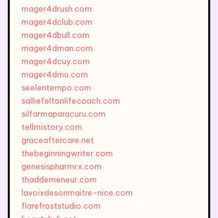
mager4drush.com
mager4dclub.com
mager4dbull.com
mager4dman.com
mager4dcuy.com
mager4dmu.com
seelentempo.com
salliefeltonlifecoach.com
silfarmaparacuru.com
tellmistory.com
graceaftercare.net
thebeginningwriter.com
genesispharmrx.com
thaddemeneur.com
lavoixdesonmaitre-nice.com
flarefroststudio.com