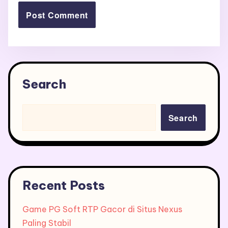
Search
Search
Recent Posts
Game PG Soft RTP Gacor di Situs Nexus
Paling Stabil