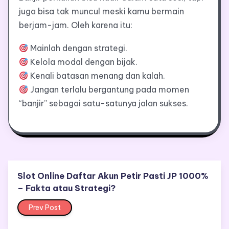
juga bisa tak muncul meski kamu bermain
berjam-jam. Oleh karena itu:
Mainlah dengan strategi.
Kelola modal dengan bijak.
Kenali batasan menang dan kalah.
Jangan terlalu bergantung pada momen
“banjir” sebagai satu-satunya jalan sukses.
Slot Online Daftar Akun Petir Pasti JP 1000%
– Fakta atau Strategi?
Prev Post