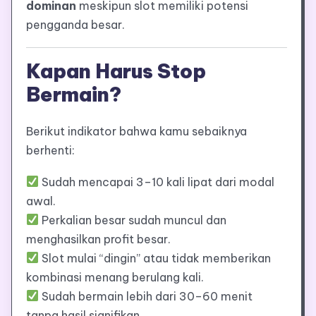
dominan
meskipun slot memiliki potensi
pengganda besar.
Kapan Harus Stop
Bermain?
Berikut indikator bahwa kamu sebaiknya
berhenti:
Sudah mencapai 3–10 kali lipat dari modal
awal.
Perkalian besar sudah muncul dan
menghasilkan profit besar.
Slot mulai “dingin” atau tidak memberikan
kombinasi menang berulang kali.
Sudah bermain lebih dari 30–60 menit
tanpa hasil signifikan.