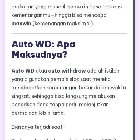
perkalian yang muncul, semakin besar potensi
kemenanganmu—hingga bisa mencapai
maxwin
(kemenangan maksimal).
Auto WD: Apa
Maksudnya?
Auto WD
atau
auto withdraw
adalah istilah
yang digunakan pemain slot saat mereka
mendapatkan kemenangan besar dalam waktu
singkat, sehingga bisa langsung melakukan
penarikan dana tanpa perlu melanjutkan
permainan lebih lama.
Biasanya terjadi saat: