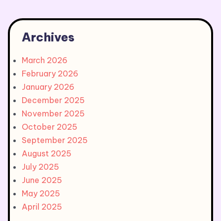
Archives
March 2026
February 2026
January 2026
December 2025
November 2025
October 2025
September 2025
August 2025
July 2025
June 2025
May 2025
April 2025