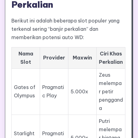
Perkalian
Berikut ini adalah beberapa slot populer yang
terkenal sering “banjir perkalian” dan
memberikan potensi auto WD:
Nama
Ciri Khas
Provider
Maxwin
Slot
Perkalian
Zeus
melempa
Gates of
Pragmati
5.000x
r petir
Olympus
c Play
penggand
a
Putri
melempa
Starlight
Pragmati
5.000x
r bintang