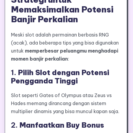
Memaksimalkan Potensi
Banjir Perkalian
Meski slot adalah permainan berbasis RNG
(acak), ada beberapa tips yang bisa digunakan
untuk
memperbesar peluangmu menghadapi
momen banjir perkalian
:
1.
Pilih Slot dengan Potensi
Pengganda Tinggi
Slot seperti Gates of Olympus atau Zeus vs
Hades memang dirancang dengan sistem
multiplier dinamis yang bisa muncul kapan saja.
2.
Manfaatkan Buy Bonus