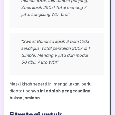
muncul 100x, lalu tumble panjang,
Zeus kasih 250x! Total menang 7
juta. Langsung WD, bro!”
“Sweet Bonanza kasih 3 bom 100x
sekaligus, total perkalian 300x di 1
tumble. Menang 9 juta dari modal
50 ribu. Auto WD!”
Meski kisah seperti ini menggiurkan, perlu
dicatat bahwa
ini adalah pengecualian,
bukan jaminan
.
Strategi untuk