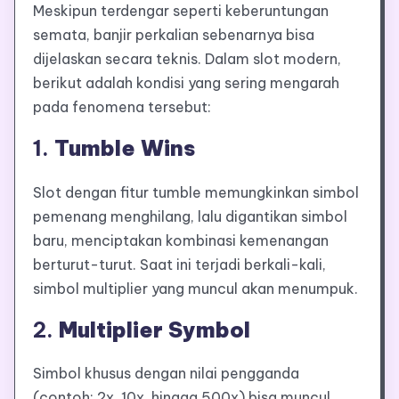
Meskipun terdengar seperti keberuntungan
semata, banjir perkalian sebenarnya bisa
dijelaskan secara teknis. Dalam slot modern,
berikut adalah kondisi yang sering mengarah
pada fenomena tersebut:
1.
Tumble Wins
Slot dengan fitur tumble memungkinkan simbol
pemenang menghilang, lalu digantikan simbol
baru, menciptakan kombinasi kemenangan
berturut-turut. Saat ini terjadi berkali-kali,
simbol multiplier yang muncul akan menumpuk.
2.
Multiplier Symbol
Simbol khusus dengan nilai pengganda
(contoh: 2x, 10x, hingga 500x) bisa muncul