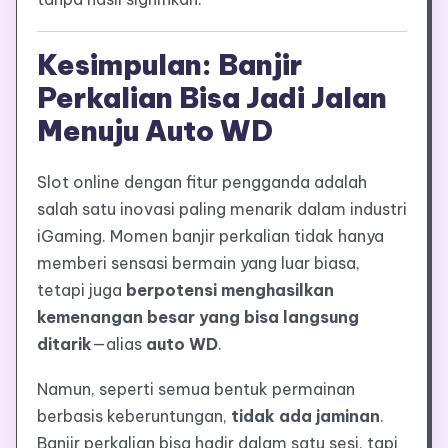
Kesimpulan: Banjir
Perkalian Bisa Jadi Jalan
Menuju Auto WD
Slot online dengan fitur pengganda adalah
salah satu inovasi paling menarik dalam industri
iGaming. Momen banjir perkalian tidak hanya
memberi sensasi bermain yang luar biasa,
tetapi juga
berpotensi menghasilkan
kemenangan besar yang bisa langsung
ditarik
—alias
auto WD
.
Namun, seperti semua bentuk permainan
berbasis keberuntungan,
tidak ada jaminan
.
Banjir perkalian bisa hadir dalam satu sesi, tapi