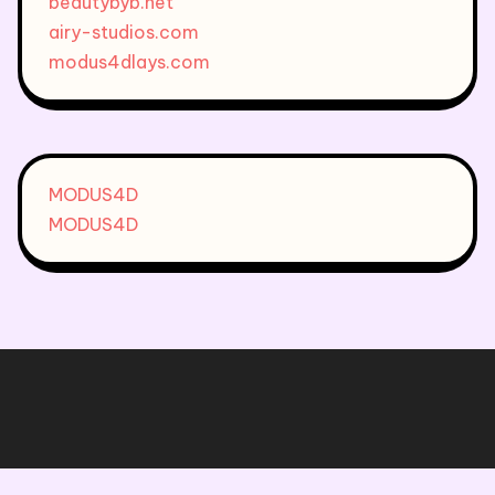
beautybyb.net
airy-studios.com
modus4dlays.com
MODUS4D
MODUS4D